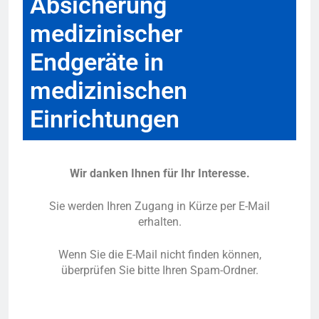
Absicherung
medizinischer
Endgeräte in
medizinischen
Einrichtungen
Wir danken Ihnen für Ihr Interesse.
Sie werden Ihren Zugang in Kürze per E-Mail
erhalten.
Wenn Sie die E-Mail nicht finden können,
überprüfen Sie bitte Ihren Spam-Ordner.