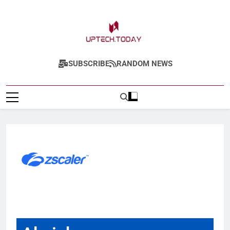
Uptech.today
SUBSCRIBE
RANDOM NEWS