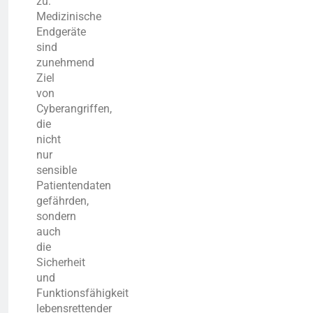
zu:
Medizinische
Endgeräte
sind
zunehmend
Ziel
von
Cyberangriffen,
die
nicht
nur
sensible
Patientendaten
gefährden,
sondern
auch
die
Sicherheit
und
Funktionsfähigkeit
lebensrettender