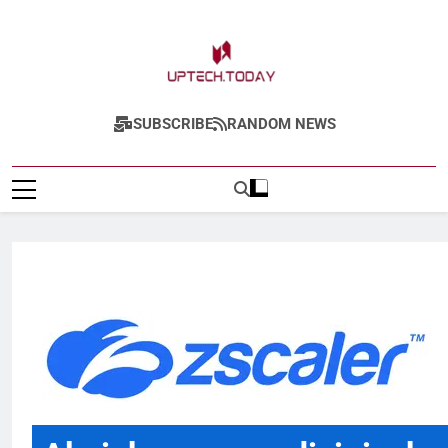
Uptech.today
SUBSCRIBE
RANDOM NEWS