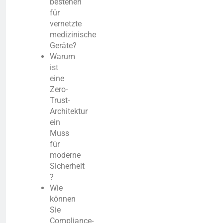
bestehen
für
vernetzte
medizinische
Geräte?
Warum
ist
eine
Zero-
Trust-
Architektur
ein
Muss
für
moderne
Sicherheit
?
Wie
können
Sie
Compliance-