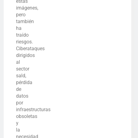
estas
imágenes,
pero
también
ha
traído
riesgos.
Ciberataques
dirigidos
al
sector
sald,
pérdida
de
datos
por
infraestructuras
obsoletas
y
la
necesidad