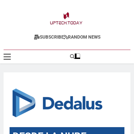
Uptech.today
SUBSCRIBE
RANDOM NEWS