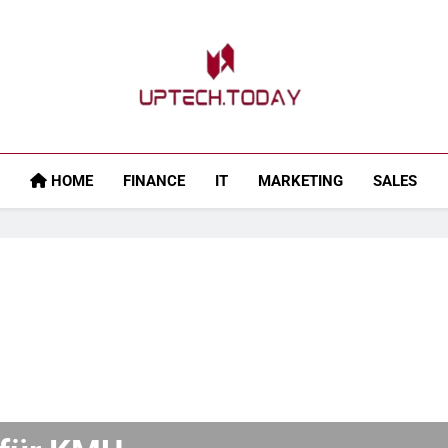
Uptech.today
HOME
FINANCE
IT
MARKETING
SALES