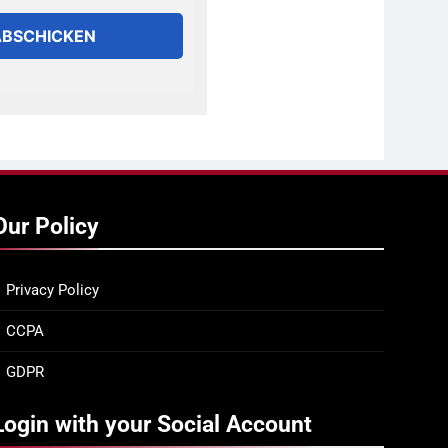
ABSCHICKEN
Our Policy
Privacy Policy
CCPA
GDPR
Login with your Social Account