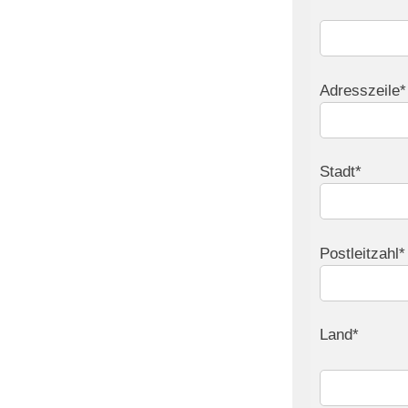
Adresszeile*
Stadt*
Postleitzahl*
Land*