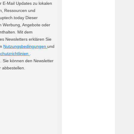
er E-Mail Updates zu lokalen
en, Ressourcen und
uptech.today Dieser
nn Werbung, Angebote oder
 enthalten. Mit dem
es Newsletters erklären Sie
en
Nutzungsbedingungen
und
hutzrichtlinien
.
. Sie können den Newsletter
r abbestellen.