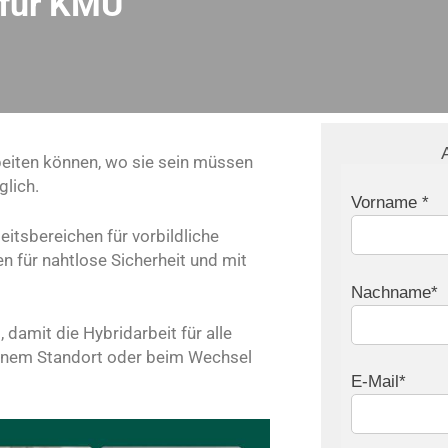
 für KMU
beiten können, wo sie sein müssen
lich.
Vorname *
itsbereichen für vorbildliche
n für nahtlose Sicherheit und mit
Nachname*
damit die Hybridarbeit für alle
 einem Standort oder beim Wechsel
E-Mail*