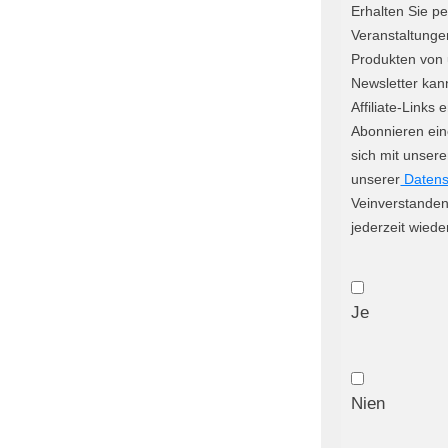
Erhalten Sie p
Veranstaltung
Produkten von 
Newsletter ka
Affiliate-Links
Abonnieren ein
sich mit unser
unserer
Datensc
Veinverstanden
jederzeit wiede
Je
Nien