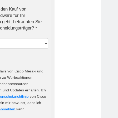
den Kauf von
dware für Ihr
geht, betrachten Sie
scheidungsträger? *
ails von Cisco Meraki und
n zu Werbeaktionen,
anchenressourcen,
n und Updates erhalten. Ich
enschutzrichtlinie
von Cisco
bin mir bewusst, dass ich
abmelden
kann.