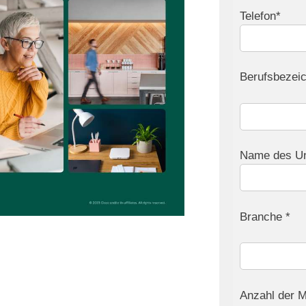
Telefon*
Berufsbezei
Name des U
Branche *
Anzahl der Mi