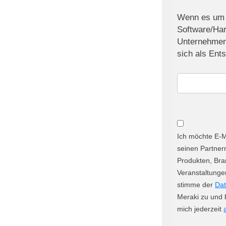
Wenn es um 
Software/Har
Unternehmen 
sich als Ent
Ich möchte E-M
seinen Partner
Produkten, Br
Veranstaltunge
stimme der
Dat
Meraki zu und 
mich jederzeit