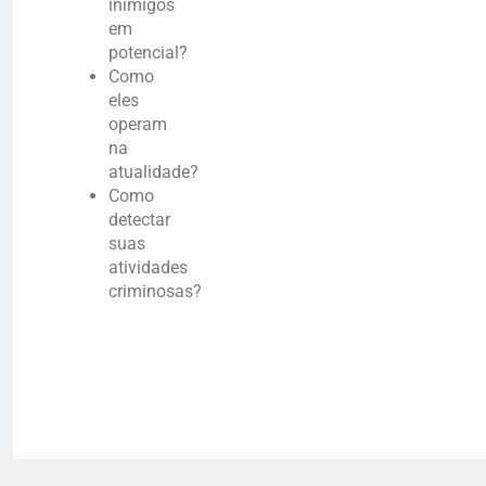
inimigos
em
potencial?
Como
eles
operam
na
atualidade?
Como
detectar
suas
atividades
criminosas?