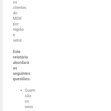
os
clientes
do
MDR
por
região
e
setor.
Este
relatório
abordará
as
seguintes
questões:
Quem
são
os
seus