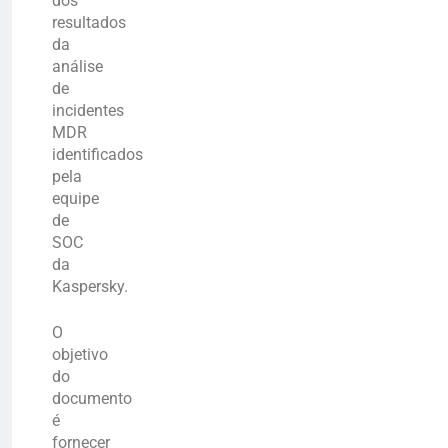
dos
resultados
da
análise
de
incidentes
MDR
identificados
pela
equipe
de
SOC
da
Kaspersky.
O
objetivo
do
documento
é
fornecer