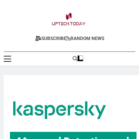
Uptech.today
SUBSCRIBE
RANDOM NEWS