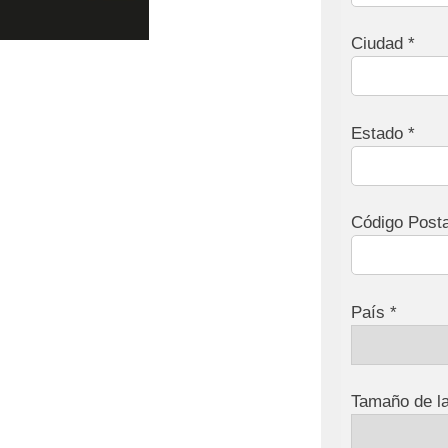
Ciudad *
Estado *
Código Posta
País *
Tamaño de l