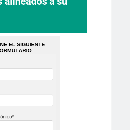
 alineados a su
NE EL SIGUIENTE
ORMULARIO
rónico*