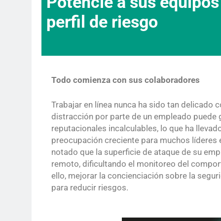
Potencie a sus equipos
perfil de riesgo
Todo comienza con sus colaboradores
Trabajar en línea nunca ha sido tan delicad
distracción por parte de un empleado puede g
reputacionales incalculables, lo que ha llevad
preocupación creciente para muchos líderes 
notado que la superficie de ataque de su em
remoto, dificultando el monitoreo del compo
ello, mejorar la concienciación sobre la segu
para reducir riesgos.