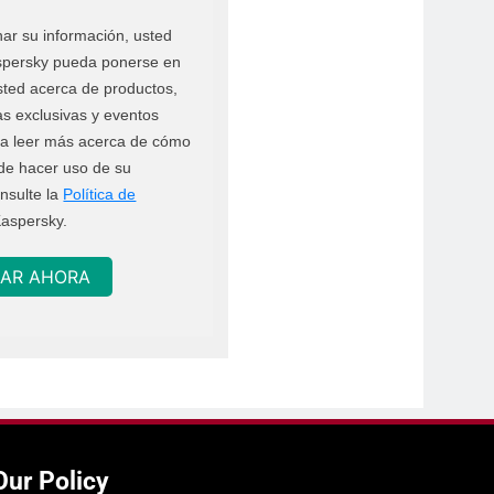
nar su información, usted
spersky pueda ponerse en
sted acerca de productos,
tas exclusivas y eventos
ra leer más acerca de cómo
de hacer uso de su
nsulte la
Política de
aspersky.
AR AHORA
Our Policy