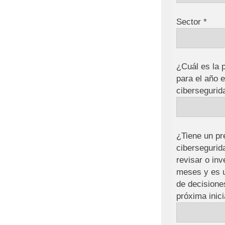
Sector *
¿Cuál es la 
para el año 
cibersegurid
¿Tiene un pr
cibersegurid
revisar o inv
meses y es u
de decisione
próxima inici