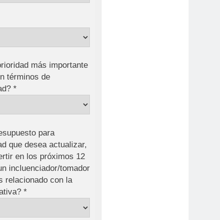
prioridad más importante
en términos de
ad? *
esupuesto para
ad que desea actualizar,
ertir en los próximos 12
n incluenciador/tomador
s relacionado con la
ativa? *