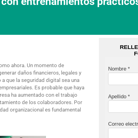
 con entrenamientos prácticos
RELLE
F
o como ahora. Un momento de
Nombre *
enerar daños financieros, legales y
o a que la seguridad digital sea una
empresariales. Es probable que haya
presa ha aumentado con el trabajo
Apellido *
rtamiento de los colaboradores. Por
ridad organizacional es fundamental
Correo elect