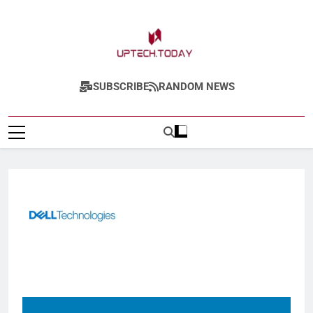
Uptech.today
SUBSCRIBE
RANDOM NEWS