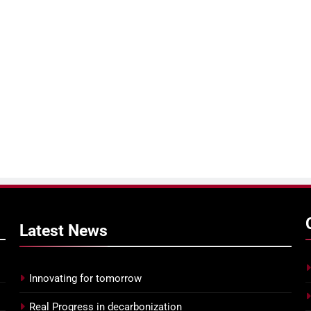
Latest
News
Innovating for tomorrow
Real Progress in decarbonization