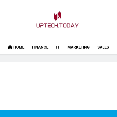
Uptech.today
HOME
FINANCE
IT
MARKETING
SALES