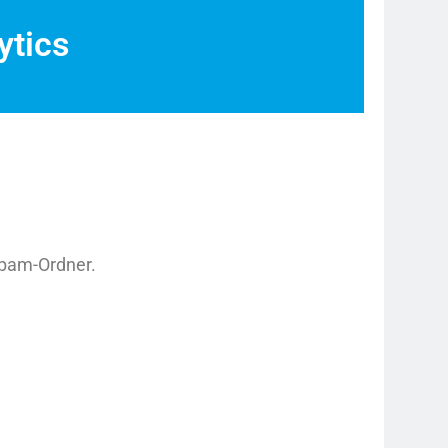
ytics
Spam-Ordner.