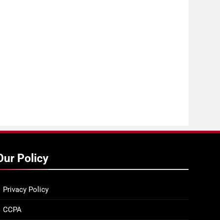
Our Policy
Privacy Policy
CCPA