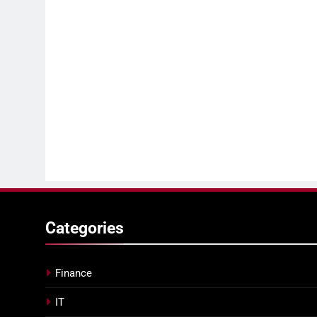
Categories
Finance
IT