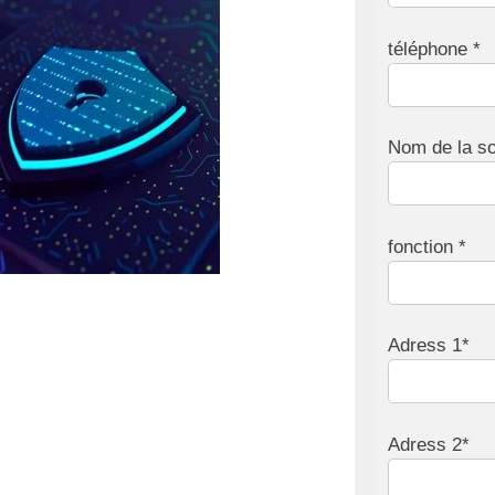
téléphone *
Nom de la so
fonction *
Adress 1*
Adress 2*