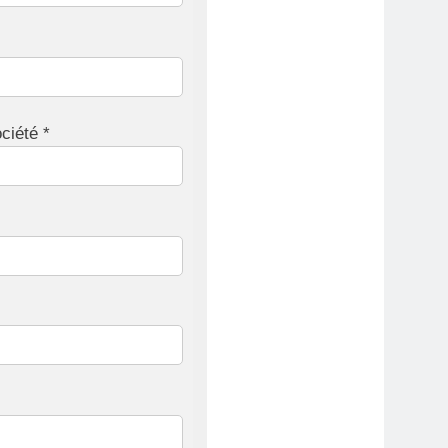
ciété *