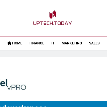
Uptech.today
HOME
FINANCE
IT
MARKETING
SALES