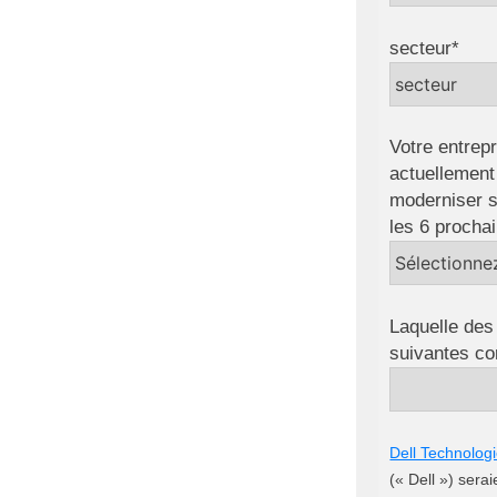
secteur*
Votre entrepr
actuellement 
moderniser s
les 6 procha
Laquelle des
suivantes co
Dell Technolog
(« Dell ») sera