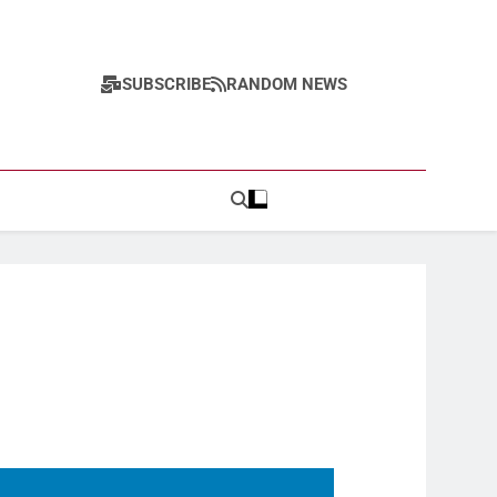
SUBSCRIBE
RANDOM NEWS