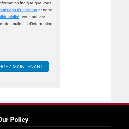
'information indique que vous
onditions d'utilisation
et notre
fidentialité
. Vous pouvez
r des bulletins d'information
RGEZ MAINTENANT
Our Policy