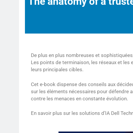
The anatomy of a trus
De plus en plus nombreuses et sophistiquées,
Les points de terminaison, les réseaux et le
leurs principales cibles.
Cet e-book dispense des conseils aux décideu
sur les éléments nécessaires pour défendre a
contre les menaces en constante évolution.
En savoir plus sur les solutions d’IA Dell Tech