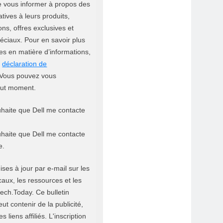
e vous informer à propos des
tives à leurs produits,
ons, offres exclusives et
ciaux. Pour en savoir plus
es en matière d’informations,
e
déclaration de
Vous pouvez vous
out moment.
uhaite que Dell me contacte
uhaite que Dell me contacte
e.
ses à jour par e-mail sur les
aux, les ressources et les
ech.Today. Ce bulletin
ut contenir de la publicité,
s liens affiliés. L'inscription