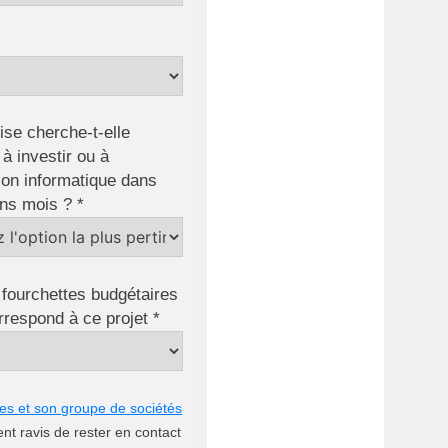
ise cherche-t-elle
à investir ou à
on informatique dans
ins mois ? *
 fourchettes budgétaires
rrespond à ce projet *
ies et son groupe de sociétés
ient ravis de rester en contact