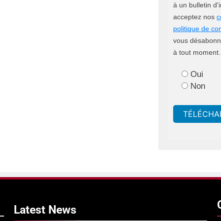
à un bulletin d
acceptez nos
c
politique de con
vous désabonne
à tout moment.
Oui
Non
TÉLÉCHA
Latest
News