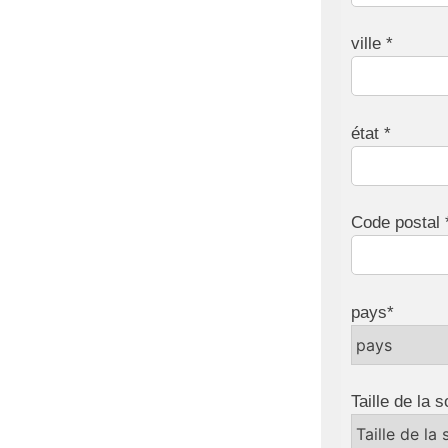
ville *
état *
Code postal 
pays*
Taille de la s