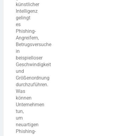
künstlicher
Intelligenz
gelingt
es
Phishing-
Angreifern,
Betrugsversuche
in
beispielloser
Geschwindigkeit
und
Größenordnung
durchzuführen.
Was
können
Unternehmen
tun,
um
neuartigen
Phishing-