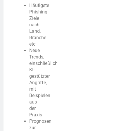
Häufigste
Phishing-
Ziele
nach
Land,
Branche
etc.
Neue
Trends,
einschließlich
KI-
gestützter
Angriffe,
mit
Beispielen
aus
der
Praxis
Prognosen
zur