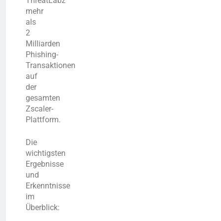
ThreatLabz
mehr
als
2
Milliarden
Phishing-
Transaktionen
auf
der
gesamten
Zscaler-
Plattform.
Die
wichtigsten
Ergebnisse
und
Erkenntnisse
im
Überblick: