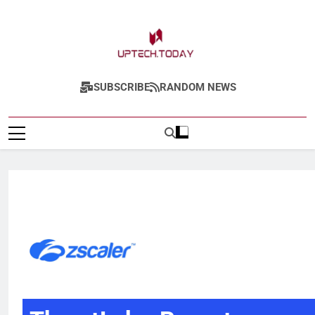
Uptech.today
SUBSCRIBE
RANDOM NEWS