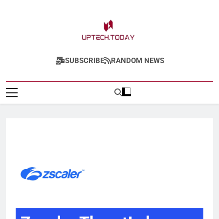
Uptech.today
SUBSCRIBE
RANDOM NEWS