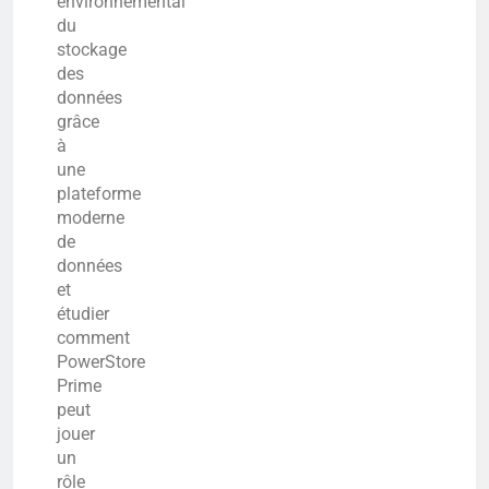
environnemental
du
stockage
des
données
grâce
à
une
plateforme
moderne
de
données
et
étudier
comment
PowerStore
Prime
peut
jouer
un
rôle