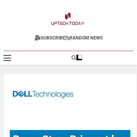
Uptech.today
SUBSCRIBE
RANDOM NEWS