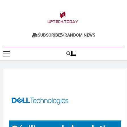
Uptech.today
SUBSCRIBE
RANDOM NEWS