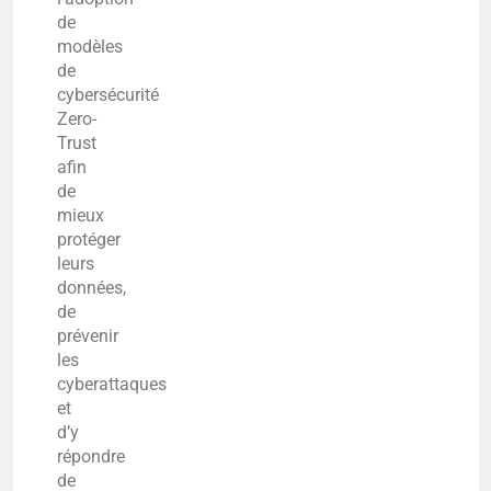
de
modèles
de
cybersécurité
Zero-
Trust
afin
de
mieux
protéger
leurs
données,
de
prévenir
les
cyberattaques
et
d’y
répondre
de