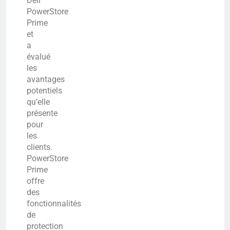
Dell
PowerStore
Prime
et
a
évalué
les
avantages
potentiels
qu’elle
présente
pour
les
clients.
PowerStore
Prime
offre
des
fonctionnalités
de
protection