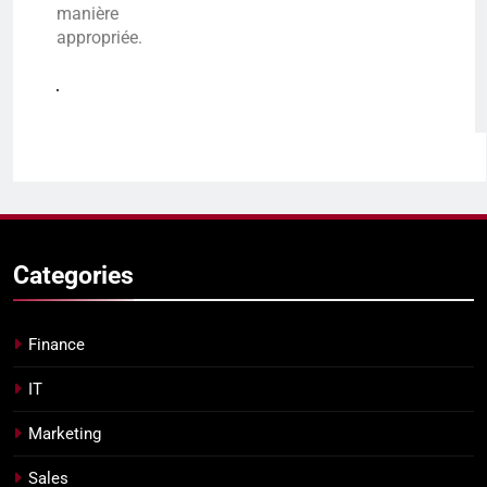
manière
appropriée.
Categories
Finance
IT
Marketing
Sales